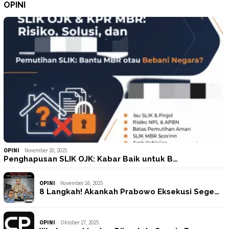
OPINI
OPINI
November 20, 2025
Penghapusan SLIK OJK: Kabar Baik untuk B…
OPINI
November 16, 2025
8 Langkah! Akankah Prabowo Eksekusi Sege…
OPINI
Oktober 27, 2025