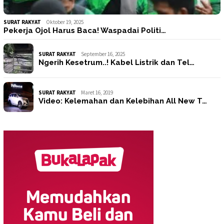
SURAT RAKYAT
Oktober 19, 2025
Pekerja Ojol Harus Baca! Waspadai Politi…
SURAT RAKYAT
September 16, 2025
Ngerih Kesetrum..! Kabel Listrik dan Tel…
SURAT RAKYAT
Maret 16, 2019
Video: Kelemahan dan Kelebihan All New T…