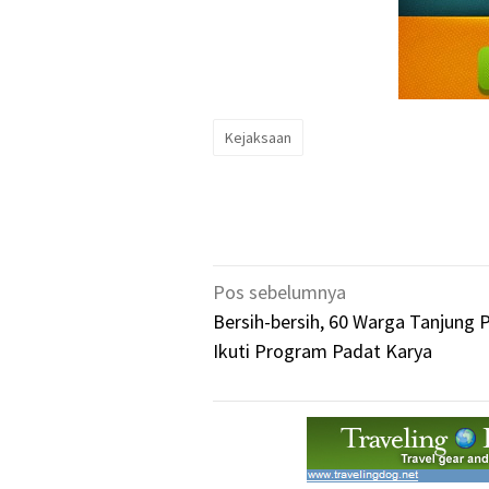
Kejaksaan
Navigasi
Pos sebelumnya
pos
Bersih-bersih, 60 Warga Tanjung 
Ikuti Program Padat Karya