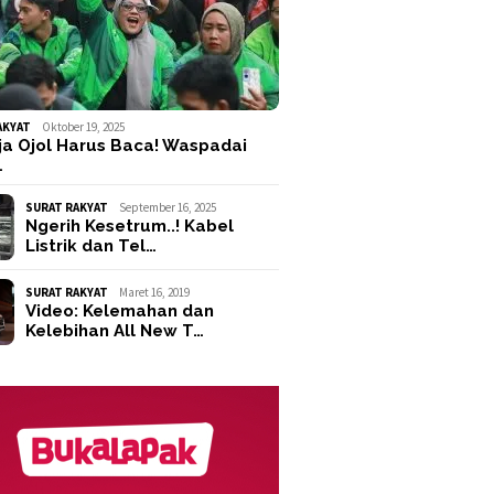
AKYAT
Oktober 19, 2025
ja Ojol Harus Baca! Waspadai
…
SURAT RAKYAT
September 16, 2025
Ngerih Kesetrum..! Kabel
Listrik dan Tel…
SURAT RAKYAT
Maret 16, 2019
Video: Kelemahan dan
Kelebihan All New T…