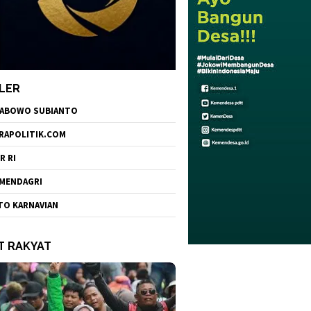
LER
ABOWO SUBIANTO
RAPOLITIK.COM
R RI
MENDAGRI
TO KARNAVIAN
T RAKYAT