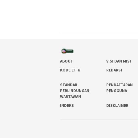
ABOUT
VISI DAN MISI
KODE ETIK
REDAKSI
STANDAR
PENDAFTARAN
PERLINDUNGAN
PENGGUNA
WARTAWAN
INDEKS
DISCLAIMER