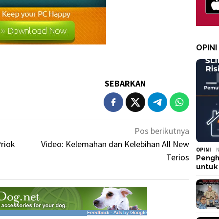
OPINI
SEBARKAN
Pos berikutnya
Priok
Video: Kelemahan dan Kelebihan All New
OPINI
N
Terios
Pengh
untuk