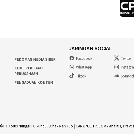
JARINGAN SOCIAL
Facebook
Twitter
PEDOMAN MEDIA SIBER
WhatsApp
Instagr
KODE PERILAKU
PERUSAHAAN
Tiktok
Soundc
PENGADUAN KONTEN
©PT Torus Nunggul Cikundul Luhak Nan Tuo | CARAPOLITIK.COM • Analitis, Praktis