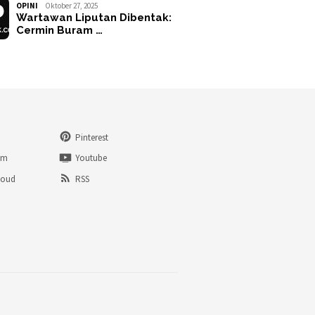
OPINI
Oktober 27, 2025
Wartawan Liputan Dibentak:
Cermin Buram …
Pinterest
am
Youtube
loud
RSS