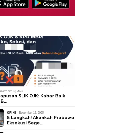
ovember 20, 2025
apusan SLIK OJK: Kabar Baik
 B…
OPINI
November 16, 2025
8 Langkah! Akankah Prabowo
Eksekusi Sege…