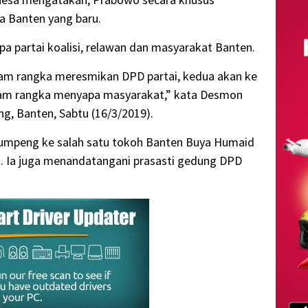
a Banten yang baru.
 partai koalisi, relawan dan masyarakat Banten.
lam rangka meresmikan DPD partai, kedua akan ke
alam rangka menyapa masyarakat,” kata Desmon
ng, Banten, Sabtu (16/3/2019).
mpeng ke salah satu tokoh Banten Buya Humaid
n. Ia juga menandatangani prasasti gedung DPD