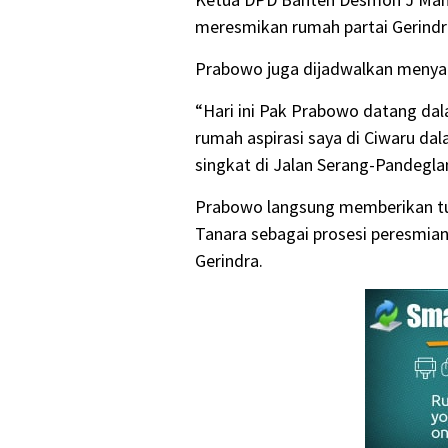
meresmikan rumah partai Gerindr
Prabowo juga dijadwalkan menyapa
“Hari ini Pak Prabowo datang da
rumah aspirasi saya di Ciwaru d
singkat di Jalan Serang-Pandegla
Prabowo langsung memberikan tu
Tanara sebagai prosesi peresmia
Gerindra.