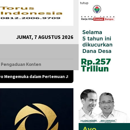
tutup
JUMAT, 7 AGUSTUS 2026
Pengaduan Konten
alam Pertemuan JK dengan Komunitas Komunikolog, Presiden Di