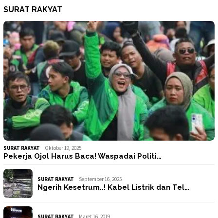
SURAT RAKYAT
SURAT RAKYAT
Oktober 19, 2025
Pekerja Ojol Harus Baca! Waspadai Politi…
SURAT RAKYAT
September 16, 2025
Ngerih Kesetrum..! Kabel Listrik dan Tel…
SURAT RAKYAT
Maret 16, 2019