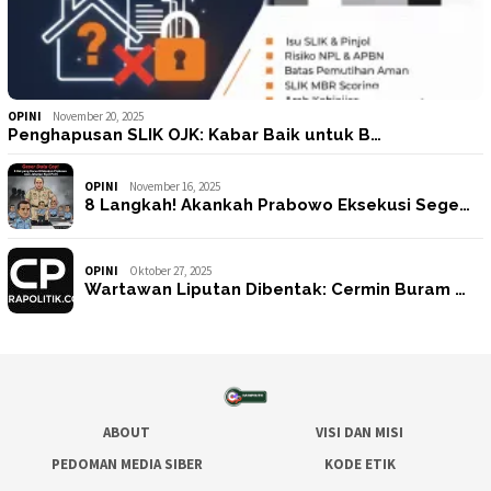
OPINI
November 20, 2025
Penghapusan SLIK OJK: Kabar Baik untuk B…
OPINI
November 16, 2025
8 Langkah! Akankah Prabowo Eksekusi Sege…
OPINI
Oktober 27, 2025
Wartawan Liputan Dibentak: Cermin Buram …
ABOUT
VISI DAN MISI
PEDOMAN MEDIA SIBER
KODE ETIK