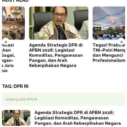
MUST READ
«
»
Agenda Strategis DPR di
Tegas! Prabowo Minta
APBN 2026: Legislasi
TNI–Polri Memperbaiki Diri
Komoditas, Pengawasan
dan Mengunci
Pangan, dan Arah
Profesionalisme
Keberpihakan Negara
TAG:
DPR RI
Artikel politik DPR RI
Agenda Strategis DPR di APBN 2026:
Legislasi Komoditas, Pengawasan
Pangan, dan Arah Keberpihakan Negara