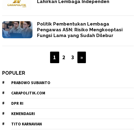
Lahirkan Lembaga Independen
Politik Pembentukan Lembaga
Pengawas ASN: Risiko Mengkooptasi
Fungsi Lama yang Sudah Dilebur
1
2
3
»
POPULER
PRABOWO SUBIANTO
CARAPOLITIK.COM
DPR RI
KEMENDAGRI
TITO KARNAVIAN