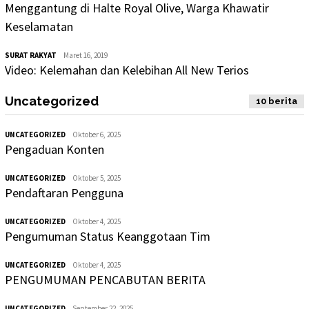
Menggantung di Halte Royal Olive, Warga Khawatir
Keselamatan
SURAT RAKYAT
Maret 16, 2019
Video: Kelemahan dan Kelebihan All New Terios
Uncategorized
10 berita
UNCATEGORIZED
Oktober 6, 2025
Pengaduan Konten
UNCATEGORIZED
Oktober 5, 2025
Pendaftaran Pengguna
UNCATEGORIZED
Oktober 4, 2025
Pengumuman Status Keanggotaan Tim
UNCATEGORIZED
Oktober 4, 2025
PENGUMUMAN PENCABUTAN BERITA
UNCATEGORIZED
September 22, 2025