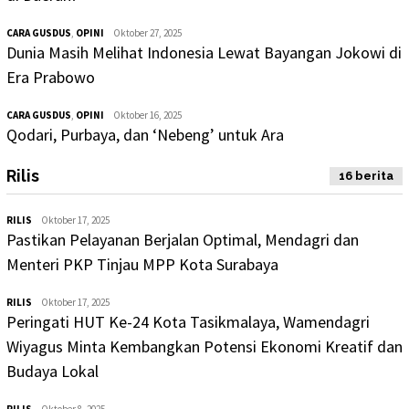
CARA GUSDUS
,
OPINI
Oktober 27, 2025
Dunia Masih Melihat Indonesia Lewat Bayangan Jokowi di
Era Prabowo
CARA GUSDUS
,
OPINI
Oktober 16, 2025
Qodari, Purbaya, dan ‘Nebeng’ untuk Ara
Rilis
16 berita
RILIS
Oktober 17, 2025
Pastikan Pelayanan Berjalan Optimal, Mendagri dan
Menteri PKP Tinjau MPP Kota Surabaya
RILIS
Oktober 17, 2025
Peringati HUT Ke-24 Kota Tasikmalaya, Wamendagri
Wiyagus Minta Kembangkan Potensi Ekonomi Kreatif dan
Budaya Lokal
RILIS
Oktober 8, 2025