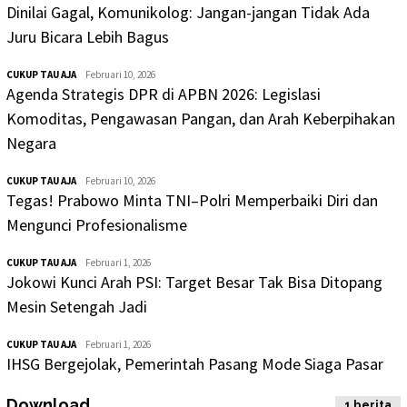
Dinilai Gagal, Komunikolog: Jangan-jangan Tidak Ada
Juru Bicara Lebih Bagus
CUKUP TAU AJA
Februari 10, 2026
Agenda Strategis DPR di APBN 2026: Legislasi
Komoditas, Pengawasan Pangan, dan Arah Keberpihakan
Negara
CUKUP TAU AJA
Februari 10, 2026
Tegas! Prabowo Minta TNI–Polri Memperbaiki Diri dan
Mengunci Profesionalisme
CUKUP TAU AJA
Februari 1, 2026
Jokowi Kunci Arah PSI: Target Besar Tak Bisa Ditopang
Mesin Setengah Jadi
CUKUP TAU AJA
Februari 1, 2026
IHSG Bergejolak, Pemerintah Pasang Mode Siaga Pasar
Download
1 berita