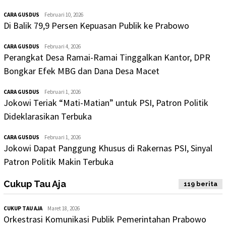
CARA GUSDUS
Februari 10, 2026
Di Balik 79,9 Persen Kepuasan Publik ke Prabowo
CARA GUSDUS
Februari 4, 2026
Perangkat Desa Ramai-Ramai Tinggalkan Kantor, DPR
Bongkar Efek MBG dan Dana Desa Macet
CARA GUSDUS
Februari 1, 2026
Jokowi Teriak “Mati-Matian” untuk PSI, Patron Politik
Dideklarasikan Terbuka
CARA GUSDUS
Februari 1, 2026
Jokowi Dapat Panggung Khusus di Rakernas PSI, Sinyal
Patron Politik Makin Terbuka
Cukup Tau Aja
119 berita
CUKUP TAU AJA
Maret 18, 2026
Orkestrasi Komunikasi Publik Pemerintahan Prabowo