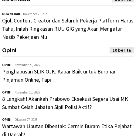
DOWNLOAD
November 21, 2025
Ojol, Content Creator dan Seluruh Pekerja Platform Harus
Tahu, Inilah Ringkasan RUU GIG yang Akan Mengatur
Nasib Pekerjaan Mu
Opini
10 berita
OPINI
November 20, 2025
Penghapusan SLIK OJK: Kabar Baik untuk Buronan
Pinjaman Online, Tapi …
OPINI
November 16, 2025
8 Langkah! Akankah Prabowo Eksekusi Segera Usai MK
Sumbat Celah Jabatan Sipil Polisi Aktif?
OPINI
Oktober 27, 2025
Wartawan Liputan Dibentak: Cermin Buram Etika Pejabat
di Daerah!