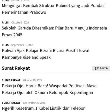
Mengingat Kembali Struktur Kabinet yang Jadi Pondasi
Pemerintahan Prabowo
RILIS
Oktober 8, 2025
Sekolah Garuda Diresmikan: Pilar Baru Menuju Indonesia
Emas 2045
RILIS
September 15, 2025
Polwan Ajak Pelajar Berani Bicara Positif lewat
Kampanye Rise and Speak
Surat Rakyat
3 berita
SURAT RAKYAT
Oktober 19, 2025
Pekerja Ojol Harus Baca! Waspadai Politisasi Masa
Pekerja Ojol oleh Oknum Kelompok Kepentingan
SURAT RAKYAT
September 16, 2025
Ngerih Kesetrum..! Kabel Listrik dan Telepon