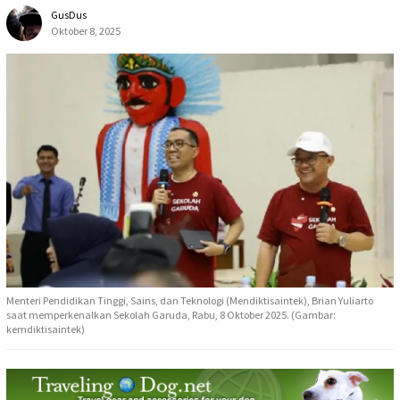
GusDus
Oktober 8, 2025
Menteri Pendidikan Tinggi, Sains, dan Teknologi (Mendiktisaintek), Brian Yuliarto
saat memperkenalkan Sekolah Garuda, Rabu, 8 Oktober 2025. (Gambar:
kemdiktisaintek)