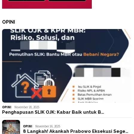
OPINI
OPINI
November 20, 2025
Penghapusan SLIK OJK: Kabar Baik untuk B…
OPINI
November 16, 2025
8 Langkah! Akankah Prabowo Eksekusi Sege…