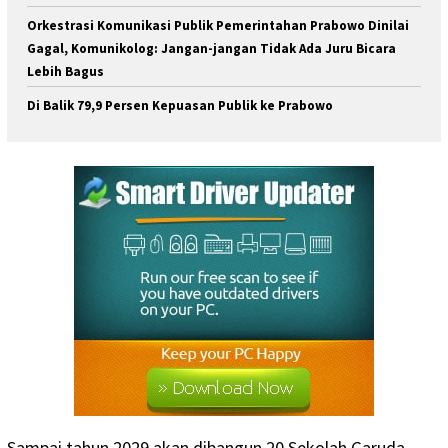
Orkestrasi Komunikasi Publik Pemerintahan Prabowo Dinilai
Gagal, Komunikolog: Jangan-jangan Tidak Ada Juru Bicara
Lebih Bagus
Di Balik 79,9 Persen Kepuasan Publik ke Prabowo
Sampai tahun 2029 akan dibangun 20 Sekolah Garuda