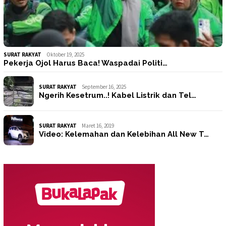
SURAT RAKYAT
Oktober 19, 2025
Pekerja Ojol Harus Baca! Waspadai Politi…
SURAT RAKYAT
September 16, 2025
Ngerih Kesetrum..! Kabel Listrik dan Tel…
SURAT RAKYAT
Maret 16, 2019
Video: Kelemahan dan Kelebihan All New T…