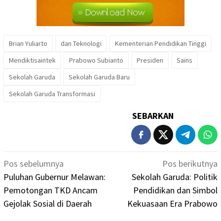
Brian Yuliarto
dan Teknologi
Kementerian Pendidikan Tinggi
Mendiktisaintek
Prabowo Subianto
Presiden
Sains
Sekolah Garuda
Sekolah Garuda Baru
Sekolah Garuda Transformasi
SEBARKAN
Navigasi
Pos sebelumnya
Pos berikutnya
pos
Puluhan Gubernur Melawan:
Sekolah Garuda: Politik
Pemotongan TKD Ancam
Pendidikan dan Simbol
Gejolak Sosial di Daerah
Kekuasaan Era Prabowo