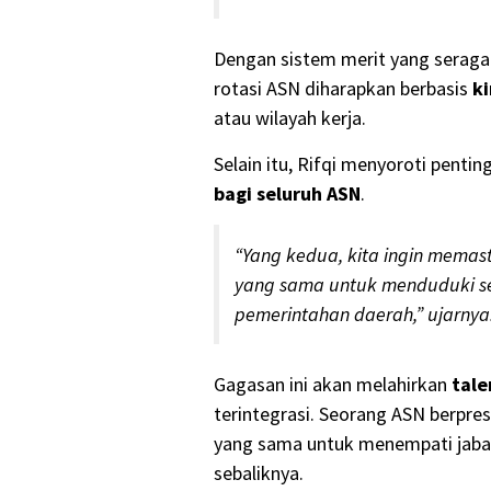
Dengan sistem merit yang serag
rotasi ASN diharapkan berbasis
k
atau wilayah kerja.
Selain itu, Rifqi menyoroti pen
bagi seluruh ASN
.
“Yang kedua, kita ingin mema
yang sama untuk menduduki s
pemerintahan daerah,” ujarnya
Gagasan ini akan melahirkan
tale
terintegrasi. Seorang ASN berprest
yang sama untuk menempati jabat
sebaliknya.