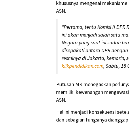
khususnya mengenai mekanisme p
ASN.
“Pertama, tentu Komisi II DPR
ini akan menjadi salah satu m
Negara yang saat ini sudah te
disepakati antara DPR dengan 
resminya di Jakarta, kemarin,
klikpendidikan.com
, Sabtu, 18
Putusan MK menegaskan perlun
memiliki kewenangan mengawasi pe
ASN.
Hal ini menjadi konsekuensi sete
dan sebagian fungsinya dianggap 