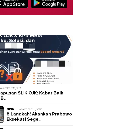
ovember 20, 2025
apusan SLIK OJK: Kabar Baik
 B…
OPINI
November 16, 2025
8 Langkah! Akankah Prabowo
Eksekusi Sege…