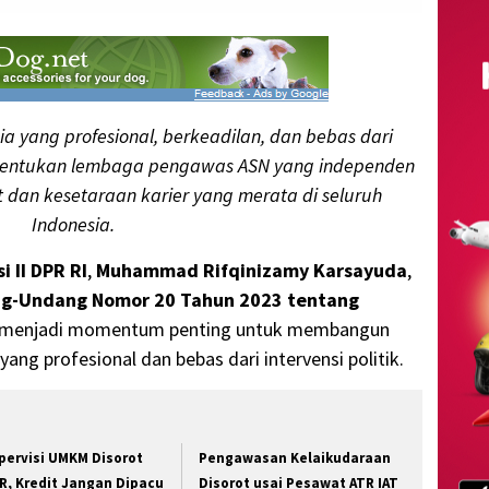
a yang profesional, berkeadilan, dan bebas dari
embentukan lembaga pengawas ASN yang independen
t dan kesetaraan karier yang merata di seluruh
Indonesia.
i II DPR RI
,
Muhammad Rifqinizamy Karsayuda
,
ng-Undang Nomor 20 Tahun 2023 tentang
menjadi momentum penting untuk membangun
yang profesional dan bebas dari intervensi politik.
pervisi UMKM Disorot
Pengawasan Kelaikudaraan
R, Kredit Jangan Dipacu
Disorot usai Pesawat ATR IAT