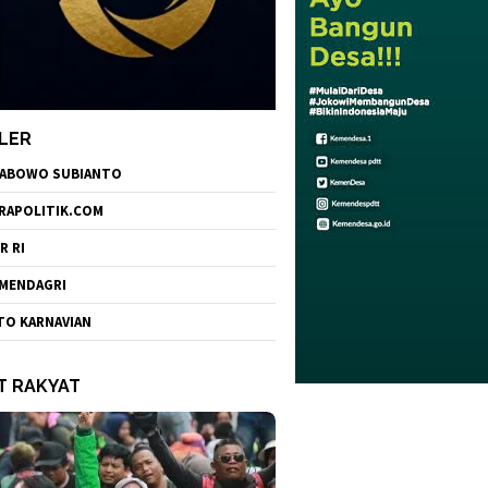
LER
ABOWO SUBIANTO
RAPOLITIK.COM
R RI
MENDAGRI
TO KARNAVIAN
T RAKYAT