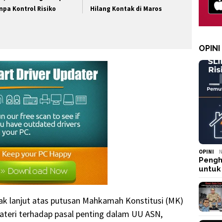
npa Kontrol Risiko
Hilang Kontak di Maros
OPINI
OPINI
N
Pengh
untuk
dak lanjut atas putusan Mahkamah Konstitusi (MK)
ateri terhadap pasal penting dalam UU ASN,