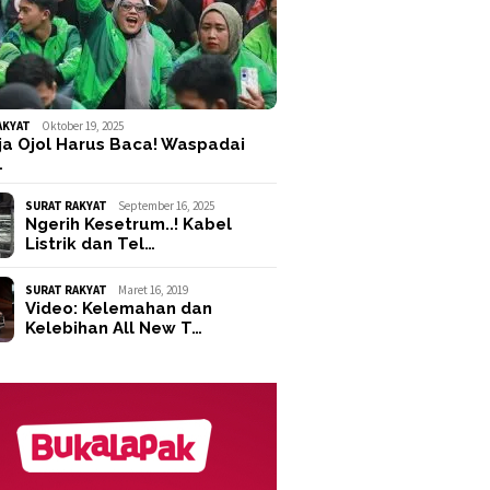
AKYAT
Oktober 19, 2025
ja Ojol Harus Baca! Waspadai
…
SURAT RAKYAT
September 16, 2025
Ngerih Kesetrum..! Kabel
Listrik dan Tel…
SURAT RAKYAT
Maret 16, 2019
Video: Kelemahan dan
Kelebihan All New T…