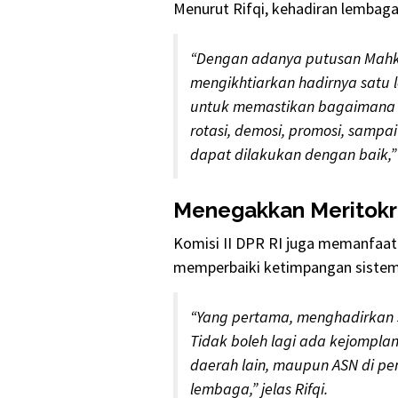
Menurut Rifqi, kehadiran lembaga 
“Dengan adanya putusan Mahka
mengikhtiarkan hadirnya satu
untuk memastikan bagaimana s
rotasi, demosi, promosi, sampa
dapat dilakukan dengan baik,” 
Menegakkan Meritokr
Komisi II DPR RI juga memanfaat
memperbaiki ketimpangan sistem 
“Yang pertama, menghadirkan s
Tidak boleh lagi ada kejompla
daerah lain, maupun ASN di p
lembaga,” jelas Rifqi.