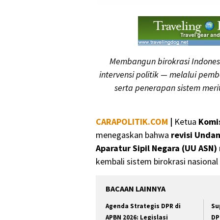
Membangun birokrasi Indonesi
intervensi politik — melalui p
serta penerapan sistem meri
CARAPOLITIK.COM
|
Ketua
Komis
menegaskan bahwa
revisi Unda
Aparatur Sipil Negara (UU ASN)
kembali sistem birokrasi nasional 
BACAAN LAINNYA
Agenda Strategis DPR di
Su
APBN 2026: Legislasi
DP