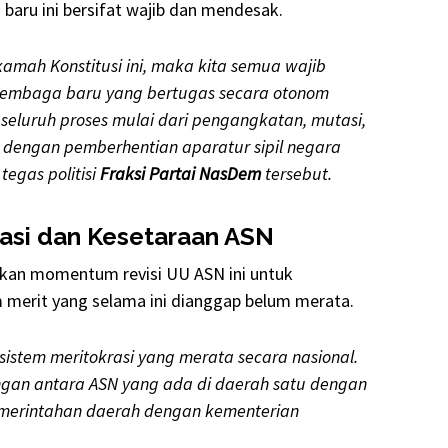
baru ini bersifat wajib dan mendesak.
mah Konstitusi ini, maka kita semua wajib
 lembaga baru yang bertugas secara otonom
eluruh proses mulai dari pengangkatan, mutasi,
i dengan pemberhentian aparatur sipil negara
tegas politisi
Fraksi Partai NasDem
tersebut.
asi dan Kesetaraan ASN
kan momentum revisi UU ASN ini untuk
merit yang selama ini dianggap belum merata.
istem meritokrasi yang merata secara nasional.
ngan antara ASN yang ada di daerah satu dengan
emerintahan daerah dengan kementerian