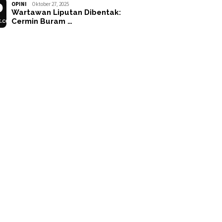
OPINI
Oktober 27, 2025
Wartawan Liputan Dibentak:
Cermin Buram …