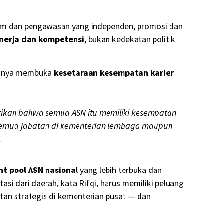
am dan pengawasan yang independen, promosi dan
inerja dan kompetensi
, bukan kedekatan politik
tingnya membuka
kesetaraan kesempatan karier
stikan bahwa semua ASN itu memiliki kesempatan
emua jabatan di kementerian lembaga maupun
.
nt pool ASN nasional
yang lebih terbuka dan
asi dari daerah, kata Rifqi, harus memiliki peluang
an strategis di kementerian pusat — dan