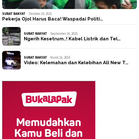
SURAT RAKYAT
Oktober 19, 2025
Pekerja Ojol Harus Baca! Waspadai Politi…
SURAT RAKYAT
September 16, 2025
Ngerih Kesetrum..! Kabel Listrik dan Tel…
SURAT RAKYAT
Maret 16, 2019
Video: Kelemahan dan Kelebihan All New T…