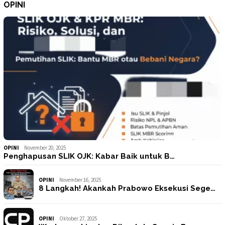
OPINI
OPINI
November 20, 2025
Penghapusan SLIK OJK: Kabar Baik untuk B…
OPINI
November 16, 2025
8 Langkah! Akankah Prabowo Eksekusi Sege…
OPINI
Oktober 27, 2025