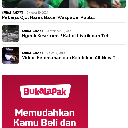
SURAT RAKYAT
Oktober 19, 2025
Pekerja Ojol Harus Baca! Waspadai Politi…
SURAT RAKYAT
September 16, 2025
Ngerih Kesetrum..! Kabel Listrik dan Tel…
SURAT RAKYAT
Maret 16, 2019
Video: Kelemahan dan Kelebihan All New T…