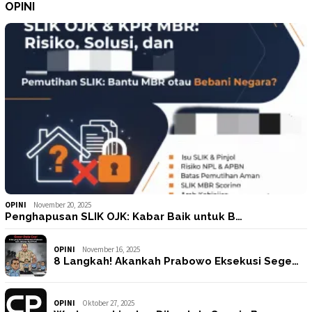
OPINI
OPINI
November 20, 2025
Penghapusan SLIK OJK: Kabar Baik untuk B…
OPINI
November 16, 2025
8 Langkah! Akankah Prabowo Eksekusi Sege…
OPINI
Oktober 27, 2025