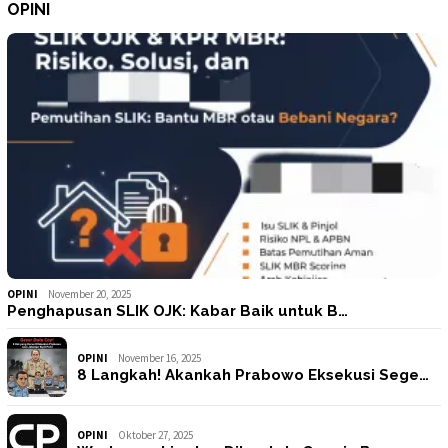
OPINI
OPINI
November 20, 2025
Penghapusan SLIK OJK: Kabar Baik untuk B…
OPINI
November 16, 2025
8 Langkah! Akankah Prabowo Eksekusi Sege…
OPINI
Oktober 27, 2025