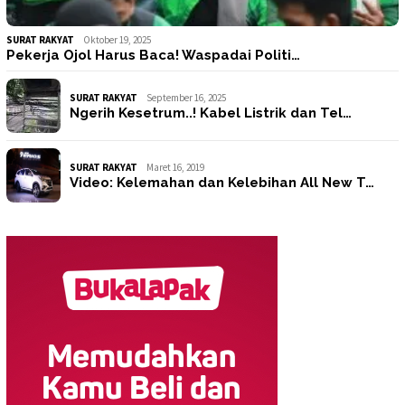
SURAT RAKYAT
Oktober 19, 2025
Pekerja Ojol Harus Baca! Waspadai Politi…
SURAT RAKYAT
September 16, 2025
Ngerih Kesetrum..! Kabel Listrik dan Tel…
SURAT RAKYAT
Maret 16, 2019
Video: Kelemahan dan Kelebihan All New T…