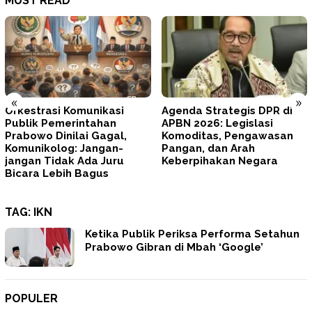
MUST READ
«
»
Orkestrasi Komunikasi
Agenda Strategis DPR di
Publik Pemerintahan
APBN 2026: Legislasi
Prabowo Dinilai Gagal,
Komoditas, Pengawasan
Komunikolog: Jangan-
Pangan, dan Arah
jangan Tidak Ada Juru
Keberpihakan Negara
Bicara Lebih Bagus
TAG:
IKN
Ketika Publik Periksa Performa Setahun
Prabowo Gibran di Mbah ‘Google’
POPULER