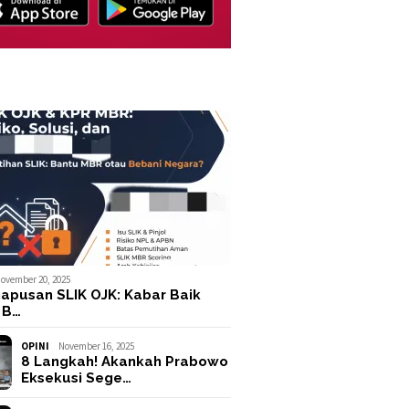
ovember 20, 2025
apusan SLIK OJK: Kabar Baik
 B…
OPINI
November 16, 2025
8 Langkah! Akankah Prabowo
Eksekusi Sege…