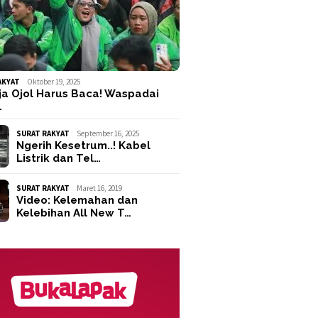
AKYAT
Oktober 19, 2025
ja Ojol Harus Baca! Waspadai
…
SURAT RAKYAT
September 16, 2025
Ngerih Kesetrum..! Kabel
Listrik dan Tel…
SURAT RAKYAT
Maret 16, 2019
Video: Kelemahan dan
Kelebihan All New T…