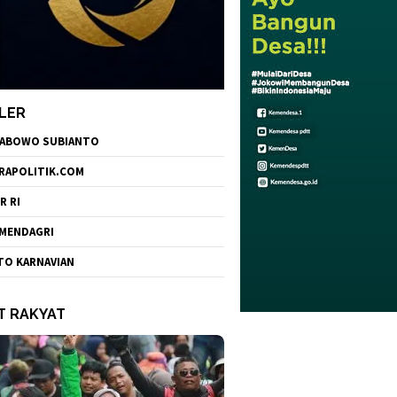
LER
ABOWO SUBIANTO
RAPOLITIK.COM
R RI
MENDAGRI
TO KARNAVIAN
T RAKYAT