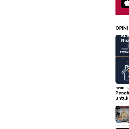
OPINI
OPINI
N
Pengh
untuk