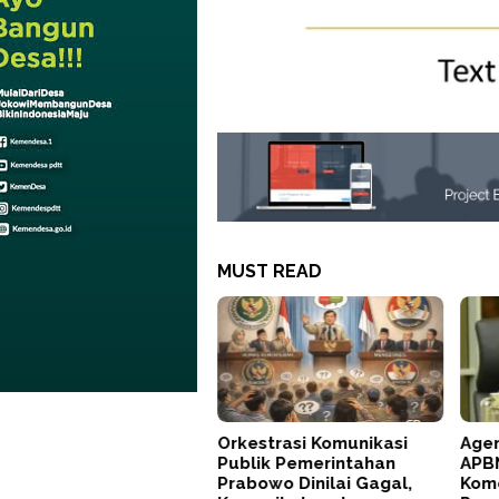
MUST READ
Orkestrasi Komunikasi
Agen
Publik Pemerintahan
APBN
Prabowo Dinilai Gagal,
Kom