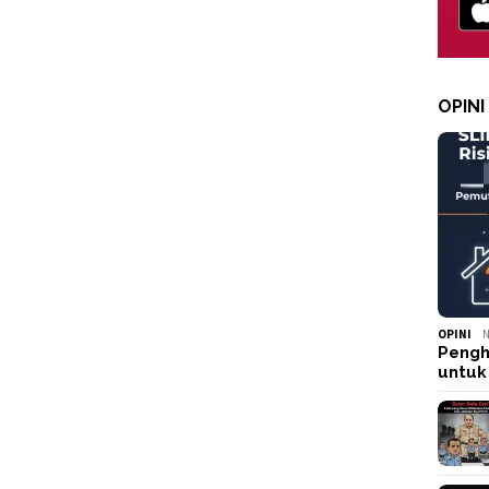
OPINI
OPINI
N
Pengh
untuk