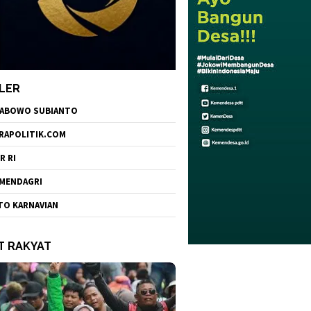
LER
ABOWO SUBIANTO
RAPOLITIK.COM
R RI
MENDAGRI
TO KARNAVIAN
T RAKYAT