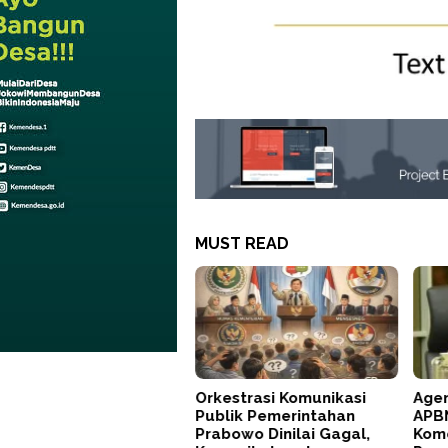
MUST READ
Orkestrasi Komunikasi
Agen
Publik Pemerintahan
APBN
Prabowo Dinilai Gagal,
Kom