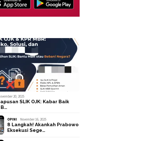
ovember 20, 2025
apusan SLIK OJK: Kabar Baik
 B…
OPINI
November 16, 2025
8 Langkah! Akankah Prabowo
Eksekusi Sege…