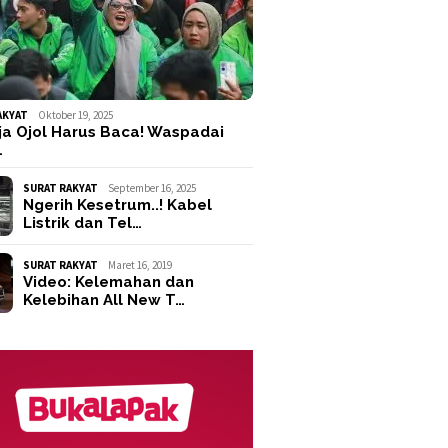
AKYAT
Oktober 19, 2025
ja Ojol Harus Baca! Waspadai
…
SURAT RAKYAT
September 16, 2025
Ngerih Kesetrum..! Kabel
Listrik dan Tel…
SURAT RAKYAT
Maret 16, 2019
Video: Kelemahan dan
Kelebihan All New T…