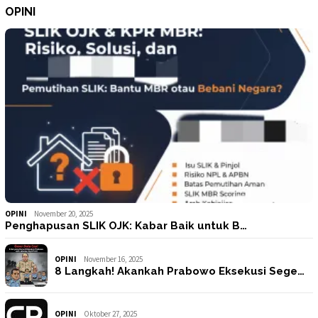
OPINI
OPINI
November 20, 2025
Penghapusan SLIK OJK: Kabar Baik untuk B…
OPINI
November 16, 2025
8 Langkah! Akankah Prabowo Eksekusi Sege…
OPINI
Oktober 27, 2025