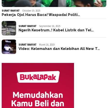
SURAT RAKYAT
Oktober 19, 2025
Pekerja Ojol Harus Baca! Waspadai Politi…
SURAT RAKYAT
September 16, 2025
Ngerih Kesetrum..! Kabel Listrik dan Tel…
SURAT RAKYAT
Maret 16, 2019
Video: Kelemahan dan Kelebihan All New T…