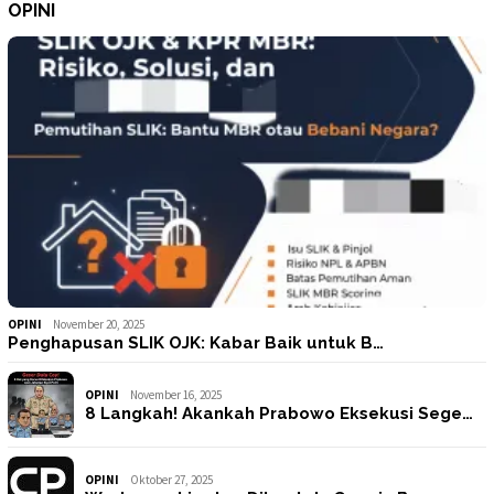
OPINI
OPINI
November 20, 2025
Penghapusan SLIK OJK: Kabar Baik untuk B…
OPINI
November 16, 2025
8 Langkah! Akankah Prabowo Eksekusi Sege…
OPINI
Oktober 27, 2025