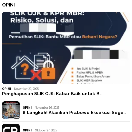
OPINI
OPINI
November 20, 2025
Penghapusan SLIK OJK: Kabar Baik untuk B…
OPINI
November 16, 2025
8 Langkah! Akankah Prabowo Eksekusi Sege…
OPINI
Oktober 27, 2025