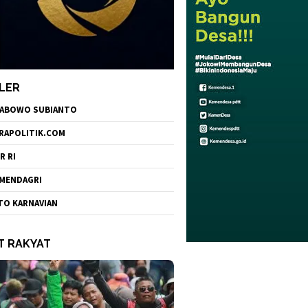
LER
ABOWO SUBIANTO
RAPOLITIK.COM
R RI
MENDAGRI
TO KARNAVIAN
T RAKYAT