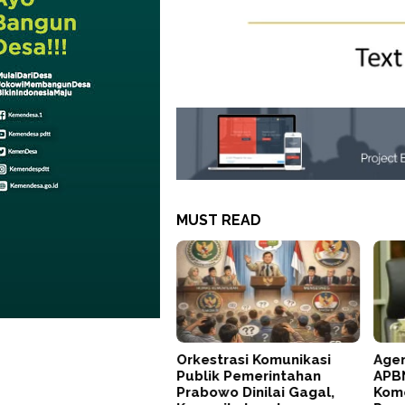
MUST READ
Orkestrasi Komunikasi
Agen
Publik Pemerintahan
APBN
Prabowo Dinilai Gagal,
Kom