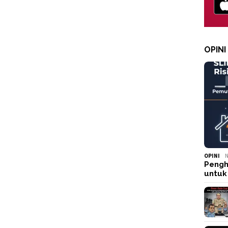
OPINI
OPINI
N
Pengh
untuk