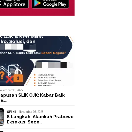
ovember 20, 2025
apusan SLIK OJK: Kabar Baik
 B…
OPINI
November 16, 2025
8 Langkah! Akankah Prabowo
Eksekusi Sege…