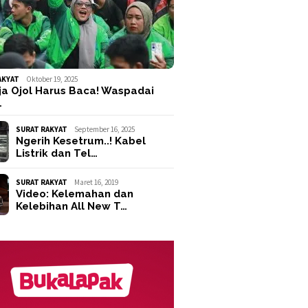
AKYAT
Oktober 19, 2025
ja Ojol Harus Baca! Waspadai
…
SURAT RAKYAT
September 16, 2025
Ngerih Kesetrum..! Kabel
Listrik dan Tel…
SURAT RAKYAT
Maret 16, 2019
Video: Kelemahan dan
Kelebihan All New T…