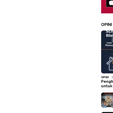
OPINI
OPINI
N
Pengh
untuk