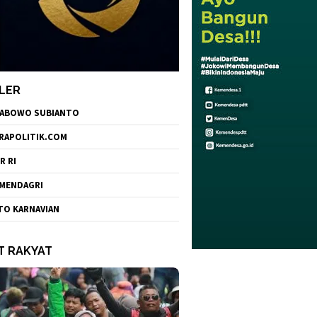
LER
ABOWO SUBIANTO
RAPOLITIK.COM
R RI
MENDAGRI
TO KARNAVIAN
T RAKYAT