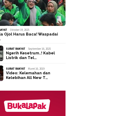
AKYAT
Oktober 19, 2025
ja Ojol Harus Baca! Waspadai
…
SURAT RAKYAT
September 16, 2025
Ngerih Kesetrum..! Kabel
Listrik dan Tel…
SURAT RAKYAT
Maret 16, 2019
Video: Kelemahan dan
Kelebihan All New T…