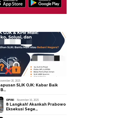
ovember 20, 2025
apusan SLIK OJK: Kabar Baik
 B…
OPINI
November 16, 2025
8 Langkah! Akankah Prabowo
Eksekusi Sege…