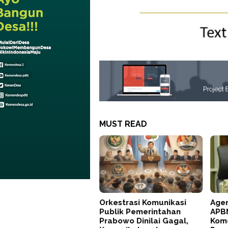
MUST READ
Orkestrasi Komunikasi
Agen
Publik Pemerintahan
APBN
Prabowo Dinilai Gagal,
Kom