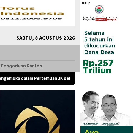
tutup
SABTU, 8 AGUSTUS 2026
Pengaduan Konten
am Pertemuan JK dengan Komunitas Komunikolog, Presiden Diha