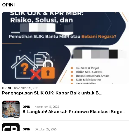
OPINI
OPINI
November 20, 2025
Penghapusan SLIK OJK: Kabar Baik untuk B…
OPINI
November 16, 2025
8 Langkah! Akankah Prabowo Eksekusi Sege…
OPINI
Oktober 27, 2025