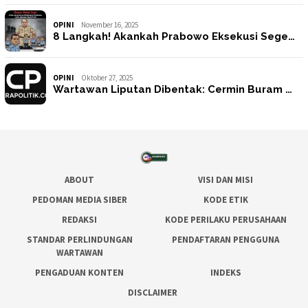
OPINI
November 16, 2025
8 Langkah! Akankah Prabowo Eksekusi Sege…
OPINI
Oktober 27, 2025
Wartawan Liputan Dibentak: Cermin Buram …
ABOUT
VISI DAN MISI
PEDOMAN MEDIA SIBER
KODE ETIK
REDAKSI
KODE PERILAKU PERUSAHAAN
STANDAR PERLINDUNGAN
PENDAFTARAN PENGGUNA
WARTAWAN
PENGADUAN KONTEN
INDEKS
DISCLAIMER