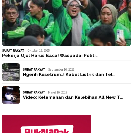
SURAT RAKYAT
Oktober 19, 2025
Pekerja Ojol Harus Baca! Waspadai Politi…
SURAT RAKYAT
September 16, 2025
Ngerih Kesetrum..! Kabel Listrik dan Tel…
SURAT RAKYAT
Maret 16, 2019
Video: Kelemahan dan Kelebihan All New T…