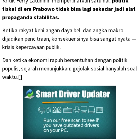
Kritik Ferry Latuhihin memperlihatkan satu hal:
politik
fiskal di era Prabowo tidak bisa lagi sekadar jadi alat
propaganda stabilitas.
Ketika rakyat kehilangan daya beli dan angka makro
dijadikan pencitraan, konsekuensinya bisa sangat nyata —
krisis kepercayaan publik.
Dan ketika ekonomi rapuh bersentuhan dengan politik
populis, sejarah menunjukkan: gejolak sosial hanyalah soal
waktu.
[]