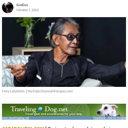
GusDus
Oktober 7, 2025
Ferry Latuhihin. | YouTube Channel Kompas.com