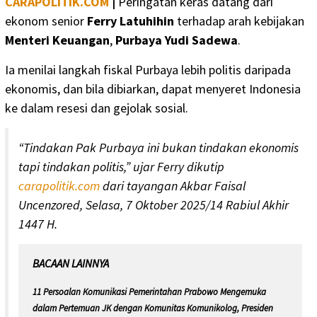
CARAPOLITIK.COM
|
Peringatan keras datang dari
ekonom senior
Ferry Latuhihin
terhadap arah kebijakan
Menteri Keuangan
,
Purbaya Yudi Sadewa
.
Ia menilai langkah fiskal Purbaya lebih politis daripada
ekonomis, dan bila dibiarkan, dapat menyeret Indonesia
ke dalam resesi dan gejolak sosial.
“Tindakan Pak Purbaya ini bukan tindakan ekonomis
tapi tindakan politis,” ujar Ferry dikutip
carapolitik.com
dari tayangan Akbar Faisal
Uncenzored, Selasa, 7 Oktober 2025/14 Rabiul Akhir
1447 H.
BACAAN LAINNYA
11 Persoalan Komunikasi Pemerintahan Prabowo Mengemuka
dalam Pertemuan JK dengan Komunitas Komunikolog, Presiden