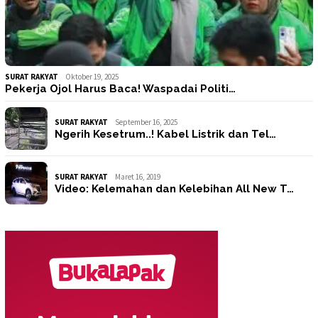
SURAT RAKYAT
Oktober 19, 2025
Pekerja Ojol Harus Baca! Waspadai Politi…
SURAT RAKYAT
September 16, 2025
Ngerih Kesetrum..! Kabel Listrik dan Tel…
SURAT RAKYAT
Maret 16, 2019
Video: Kelemahan dan Kelebihan All New T…