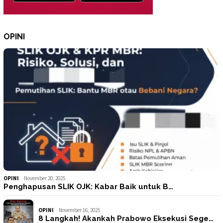
OPINI
OPINI
November 20, 2025
Penghapusan SLIK OJK: Kabar Baik untuk B…
OPINI
November 16, 2025
8 Langkah! Akankah Prabowo Eksekusi Sege…