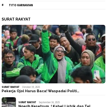
TITO KARNAVIAN
SURAT RAKYAT
SURAT RAKYAT
Oktober 19, 2025
Pekerja Ojol Harus Baca! Waspadai Politi…
SURAT RAKYAT
September 16, 2025
Ngerih Kesetrum..! Kabel Listrik dan Tel…