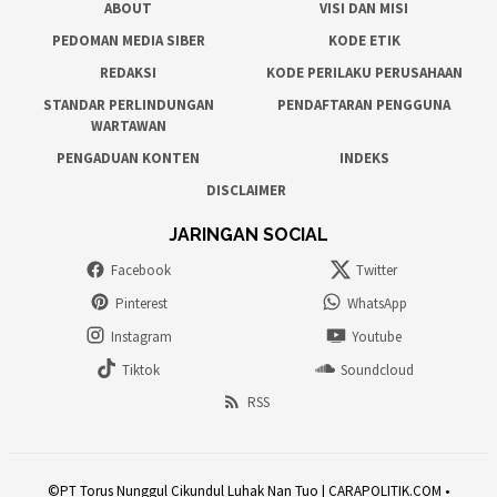
ABOUT
VISI DAN MISI
PEDOMAN MEDIA SIBER
KODE ETIK
REDAKSI
KODE PERILAKU PERUSAHAAN
STANDAR PERLINDUNGAN
PENDAFTARAN PENGGUNA
WARTAWAN
PENGADUAN KONTEN
INDEKS
DISCLAIMER
JARINGAN SOCIAL
Facebook
Twitter
Pinterest
WhatsApp
Instagram
Youtube
Tiktok
Soundcloud
RSS
©PT Torus Nunggul Cikundul Luhak Nan Tuo | CARAPOLITIK.COM •