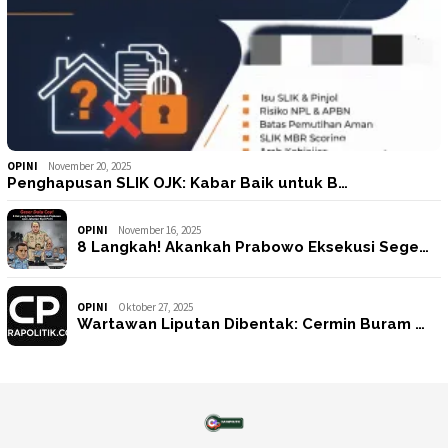
OPINI
November 20, 2025
Penghapusan SLIK OJK: Kabar Baik untuk B…
OPINI
November 16, 2025
8 Langkah! Akankah Prabowo Eksekusi Sege…
OPINI
Oktober 27, 2025
Wartawan Liputan Dibentak: Cermin Buram …