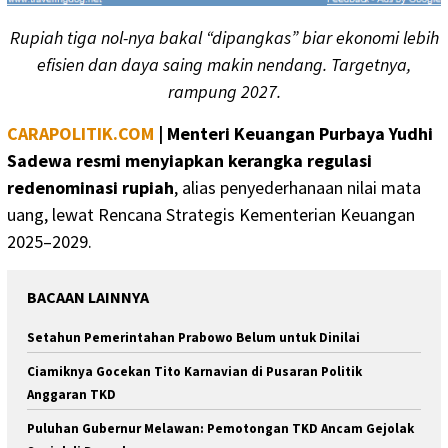
Rupiah tiga nol-nya bakal “dipangkas” biar ekonomi lebih
efisien dan daya saing makin nendang. Targetnya,
rampung 2027.
CARAPOLITIK.COM
|
Menteri Keuangan Purbaya Yudhi
Sadewa resmi menyiapkan kerangka regulasi
redenominasi rupiah
, alias penyederhanaan nilai mata
uang, lewat Rencana Strategis Kementerian Keuangan
2025–2029.
BACAAN LAINNYA
Setahun Pemerintahan Prabowo Belum untuk Dinilai
Ciamiknya Gocekan Tito Karnavian di Pusaran Politik
Anggaran TKD
Puluhan Gubernur Melawan: Pemotongan TKD Ancam Gejolak