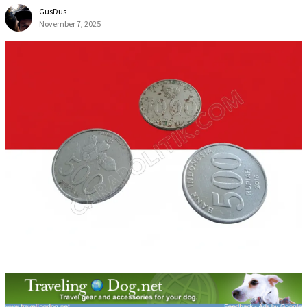
GusDus
November 7, 2025