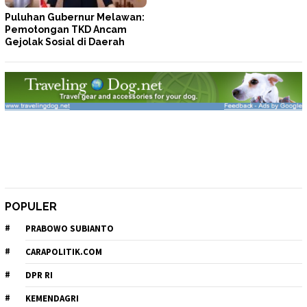
Puluhan Gubernur Melawan:
Pemotongan TKD Ancam
Gejolak Sosial di Daerah
POPULER
PRABOWO SUBIANTO
CARAPOLITIK.COM
DPR RI
KEMENDAGRI