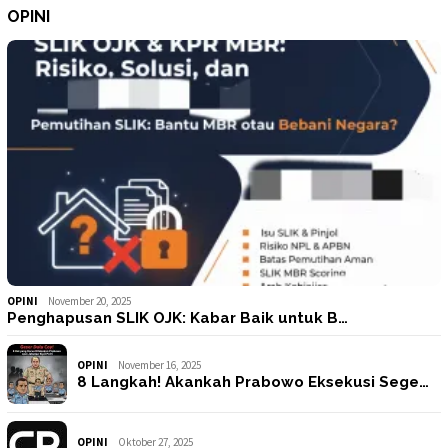
OPINI
OPINI
November 20, 2025
Penghapusan SLIK OJK: Kabar Baik untuk B…
OPINI
November 16, 2025
8 Langkah! Akankah Prabowo Eksekusi Sege…
OPINI
Oktober 27, 2025