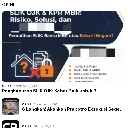
OPINI
OPINI
November 20, 2025
Penghapusan SLIK OJK: Kabar Baik untuk B…
OPINI
November 16, 2025
8 Langkah! Akankah Prabowo Eksekusi Sege…
OPINI
Oktober 27, 2025