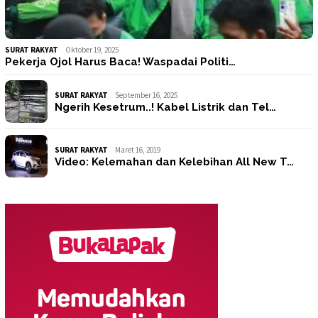
SURAT RAKYAT
Oktober 19, 2025
Pekerja Ojol Harus Baca! Waspadai Politi…
SURAT RAKYAT
September 16, 2025
Ngerih Kesetrum..! Kabel Listrik dan Tel…
SURAT RAKYAT
Maret 16, 2019
Video: Kelemahan dan Kelebihan All New T…