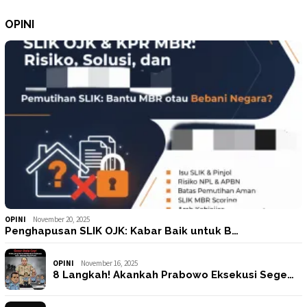
OPINI
OPINI
November 20, 2025
Penghapusan SLIK OJK: Kabar Baik untuk B…
OPINI
November 16, 2025
8 Langkah! Akankah Prabowo Eksekusi Sege…