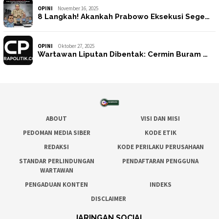
OPINI
November 16, 2025
8 Langkah! Akankah Prabowo Eksekusi Sege…
OPINI
Oktober 27, 2025
Wartawan Liputan Dibentak: Cermin Buram …
ABOUT
VISI DAN MISI
PEDOMAN MEDIA SIBER
KODE ETIK
REDAKSI
KODE PERILAKU PERUSAHAAN
STANDAR PERLINDUNGAN
PENDAFTARAN PENGGUNA
WARTAWAN
PENGADUAN KONTEN
INDEKS
DISCLAIMER
JARINGAN SOCIAL