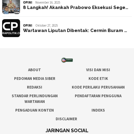
OPINI
November 16, 2025
8 Langkah! Akankah Prabowo Eksekusi Sege…
OPINI
Oktober 27, 2025
Wartawan Liputan Dibentak: Cermin Buram …
ABOUT
VISI DAN MISI
PEDOMAN MEDIA SIBER
KODE ETIK
REDAKSI
KODE PERILAKU PERUSAHAAN
STANDAR PERLINDUNGAN
PENDAFTARAN PENGGUNA
WARTAWAN
PENGADUAN KONTEN
INDEKS
DISCLAIMER
JARINGAN SOCIAL