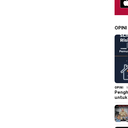
OPINI
OPINI
N
Pengh
untuk