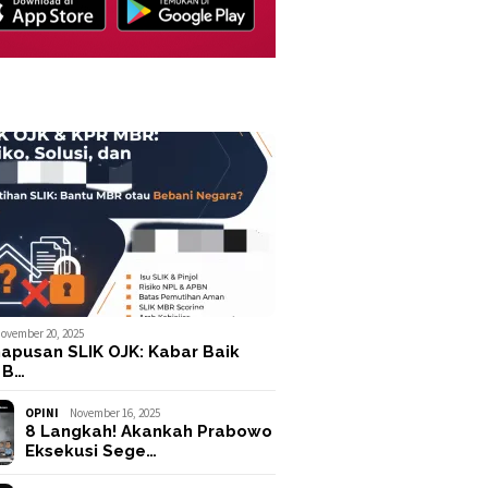
ovember 20, 2025
apusan SLIK OJK: Kabar Baik
 B…
OPINI
November 16, 2025
8 Langkah! Akankah Prabowo
Eksekusi Sege…