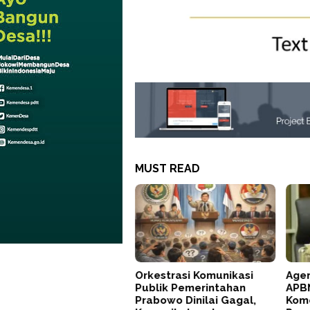
MUST READ
Orkestrasi Komunikasi
Agen
Publik Pemerintahan
APBN
Prabowo Dinilai Gagal,
Kom