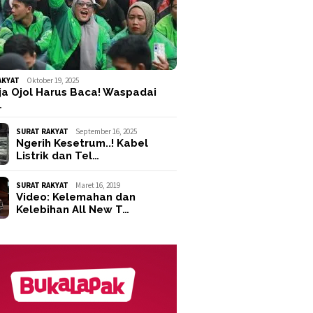
AKYAT
Oktober 19, 2025
ja Ojol Harus Baca! Waspadai
…
SURAT RAKYAT
September 16, 2025
Ngerih Kesetrum..! Kabel
Listrik dan Tel…
SURAT RAKYAT
Maret 16, 2019
Video: Kelemahan dan
Kelebihan All New T…