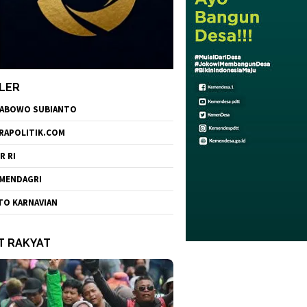
LER
ABOWO SUBIANTO
RAPOLITIK.COM
R RI
MENDAGRI
TO KARNAVIAN
T RAKYAT