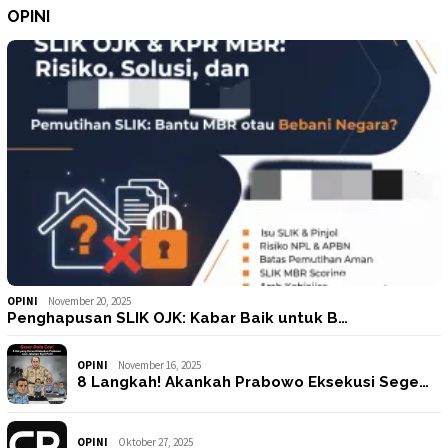
OPINI
OPINI
November 20, 2025
Penghapusan SLIK OJK: Kabar Baik untuk B…
OPINI
November 16, 2025
8 Langkah! Akankah Prabowo Eksekusi Sege…
OPINI
Oktober 27, 2025