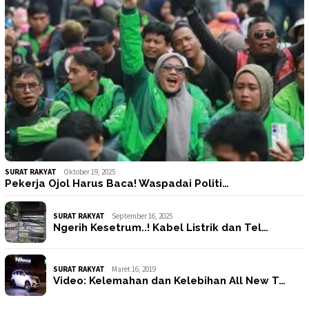
SURAT RAKYAT
Oktober 19, 2025
Pekerja Ojol Harus Baca! Waspadai Politi…
SURAT RAKYAT
September 16, 2025
Ngerih Kesetrum..! Kabel Listrik dan Tel…
SURAT RAKYAT
Maret 16, 2019
Video: Kelemahan dan Kelebihan All New T…