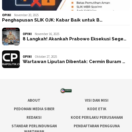
OPINI
November 20, 2025
Penghapusan SLIK OJK: Kabar Baik untuk B…
OPINI
November 16, 2025
8 Langkah! Akankah Prabowo Eksekusi Sege…
OPINI
Oktober 27, 2025
Wartawan Liputan Dibentak: Cermin Buram …
ABOUT
VISI DAN MISI
PEDOMAN MEDIA SIBER
KODE ETIK
REDAKSI
KODE PERILAKU PERUSAHAAN
STANDAR PERLINDUNGAN
PENDAFTARAN PENGGUNA
WARTAWAN