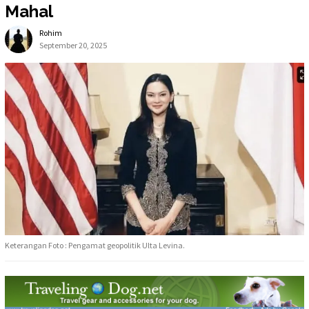
Mahal
Rohim
September 20, 2025
Keterangan Foto : Pengamat geopolitik Ulta Levina.