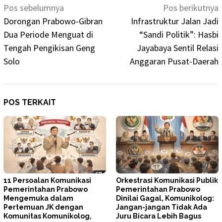
Navigasi
Pos sebelumnya
Pos berikutnya
pos
Dorongan Prabowo-Gibran
Infrastruktur Jalan Jadi
Dua Periode Menguat di
“Sandi Politik”: Hasbi
Tengah Pengikisan Geng
Jayabaya Sentil Relasi
Solo
Anggaran Pusat-Daerah
POS TERKAIT
11 Persoalan Komunikasi
Orkestrasi Komunikasi Publik
Pemerintahan Prabowo
Pemerintahan Prabowo
Mengemuka dalam
Dinilai Gagal, Komunikolog:
Pertemuan JK dengan
Jangan-jangan Tidak Ada
Komunitas Komunikolog,
Juru Bicara Lebih Bagus