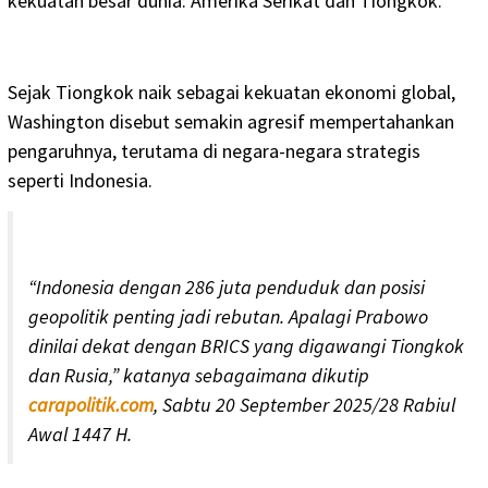
kekuatan besar dunia: Amerika Serikat dan Tiongkok.
Sejak Tiongkok naik sebagai kekuatan ekonomi global,
Washington disebut semakin agresif mempertahankan
pengaruhnya, terutama di negara-negara strategis
seperti Indonesia.
“Indonesia dengan 286 juta penduduk dan posisi
geopolitik penting jadi rebutan. Apalagi Prabowo
dinilai dekat dengan BRICS yang digawangi Tiongkok
dan Rusia,” katanya sebagaimana dikutip
carapolitik.com
, Sabtu 20 September 2025/28 Rabiul
Awal 1447 H.