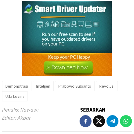
Demonstrasi
Intelijen
Prabowo Subianto
Revolusi
Ulta Levina
Penulis: Nawawi
SEBARKAN
Editor: Akbar