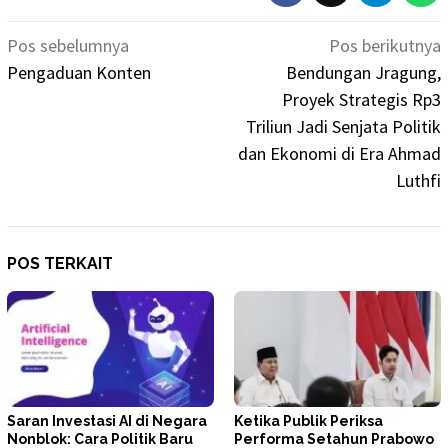
Navigasi
Pos sebelumnya
Pos berikutnya
pos
Pengaduan Konten
Bendungan Jragung,
Proyek Strategis Rp3
Triliun Jadi Senjata Politik
dan Ekonomi di Era Ahmad
Luthfi
POS TERKAIT
Saran Investasi AI di Negara
Ketika Publik Periksa
Nonblok: Cara Politik Baru
Performa Setahun Prabowo