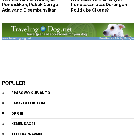
Pendidikan, Publik Curiga
Penolakan atas Dorongan
Ada yang Disembunyikan
Politik ke Cikeas?
POPULER
PRABOWO SUBIANTO
CARAPOLITIK.COM
DPR RI
KEMENDAGRI
TITO KARNAVIAN