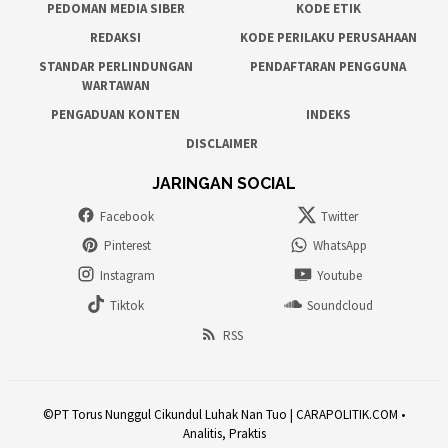
PEDOMAN MEDIA SIBER
KODE ETIK
REDAKSI
KODE PERILAKU PERUSAHAAN
STANDAR PERLINDUNGAN
PENDAFTARAN PENGGUNA
WARTAWAN
PENGADUAN KONTEN
INDEKS
DISCLAIMER
JARINGAN SOCIAL
Facebook
Twitter
Pinterest
WhatsApp
Instagram
Youtube
Tiktok
Soundcloud
RSS
©PT Torus Nunggul Cikundul Luhak Nan Tuo | CARAPOLITIK.COM •
Analitis, Praktis