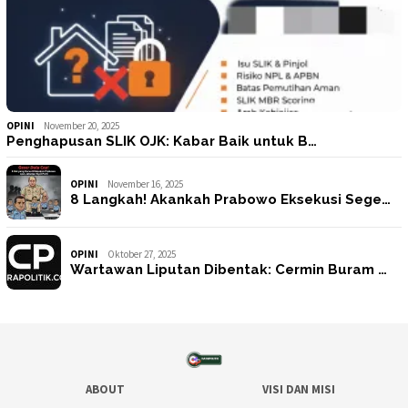
OPINI
November 20, 2025
Penghapusan SLIK OJK: Kabar Baik untuk B…
OPINI
November 16, 2025
8 Langkah! Akankah Prabowo Eksekusi Sege…
OPINI
Oktober 27, 2025
Wartawan Liputan Dibentak: Cermin Buram …
ABOUT
VISI DAN MISI