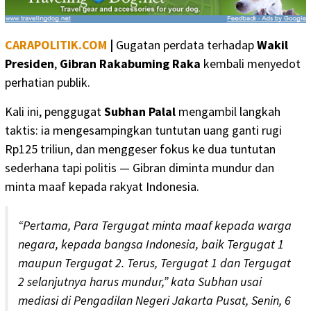
CARAPOLITIK.COM
|
Gugatan perdata terhadap
Wakil
Presiden
,
Gibran Rakabuming Raka
kembali menyedot
perhatian publik.
Kali ini, penggugat
Subhan Palal
mengambil langkah
taktis: ia mengesampingkan tuntutan uang ganti rugi
Rp125 triliun, dan menggeser fokus ke dua tuntutan
sederhana tapi politis — Gibran diminta mundur dan
minta maaf kepada rakyat Indonesia.
“Pertama, Para Tergugat minta maaf kepada warga
negara, kepada bangsa Indonesia, baik Tergugat 1
maupun Tergugat 2. Terus, Tergugat 1 dan Tergugat
2 selanjutnya harus mundur,” kata Subhan usai
mediasi di Pengadilan Negeri Jakarta Pusat, Senin, 6