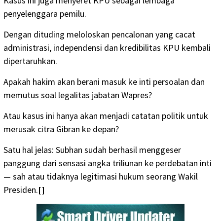
Kasus ini juga menyeret KPU sebagai lembaga
penyelenggara pemilu.
Dengan dituding meloloskan pencalonan yang cacat
administrasi, independensi dan kredibilitas KPU kembali
dipertaruhkan.
Apakah hakim akan berani masuk ke inti persoalan dan
memutus soal legalitas jabatan Wapres?
Atau kasus ini hanya akan menjadi catatan politik untuk
merusak citra Gibran ke depan?
Satu hal jelas: Subhan sudah berhasil menggeser
panggung dari sensasi angka triliunan ke perdebatan inti
— sah atau tidaknya legitimasi hukum seorang Wakil
Presiden.
[]