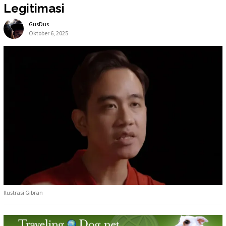
Legitimasi
GusDus
Oktober 6, 2025
Ilustrasi Gibran