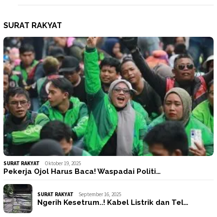
SURAT RAKYAT
SURAT RAKYAT
Oktober 19, 2025
Pekerja Ojol Harus Baca! Waspadai Politi…
SURAT RAKYAT
September 16, 2025
Ngerih Kesetrum..! Kabel Listrik dan Tel…