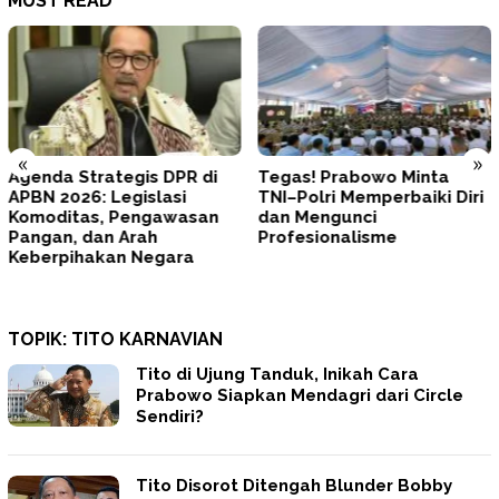
MUST READ
«
»
Agenda Strategis DPR di
Tegas! Prabowo Minta
APBN 2026: Legislasi
TNI–Polri Memperbaiki Diri
Komoditas, Pengawasan
dan Mengunci
Pangan, dan Arah
Profesionalisme
Keberpihakan Negara
TOPIK:
TITO KARNAVIAN
Tito di Ujung Tanduk, Inikah Cara
Prabowo Siapkan Mendagri dari Circle
Sendiri?
Tito Disorot Ditengah Blunder Bobby