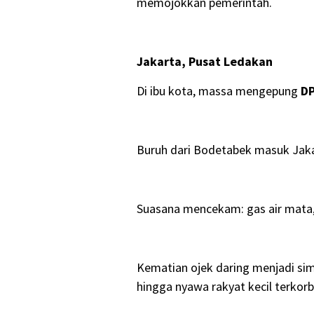
memojokkan pemerintah.
Jakarta, Pusat Ledakan
Di ibu kota, massa mengepung
D
Buruh dari Bodetabek masuk Jaka
Suasana mencekam: gas air mata, 
Kematian ojek daring menjadi si
hingga nyawa rakyat kecil terkor