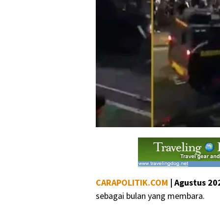
CARAPOLITIK.COM
|
Agustus
20
sebagai bulan yang membara.