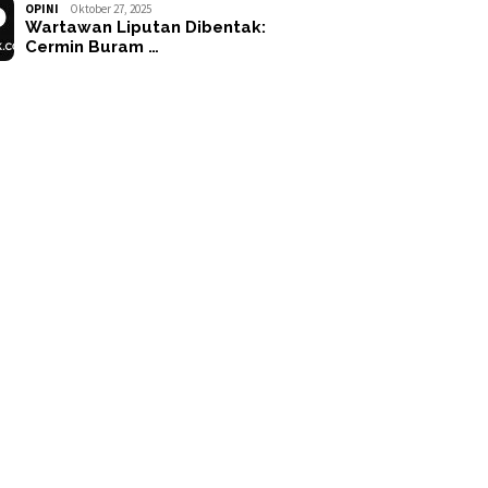
OPINI
Oktober 27, 2025
Wartawan Liputan Dibentak:
Cermin Buram …