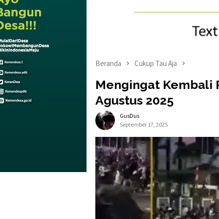
Beranda
Cukup Tau Aja
Mengingat Kembali P
Agustus 2025
GusDus
September 17, 2025