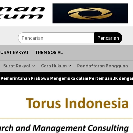
Pencarian
SURAT RAKYAT
TREN SOSIAL
Surat Rakyat
Cara Hukum
Pendaftaran Pengguna
wo Mengemuka dalam Pertemuan JK dengan Komunitas Komunikolo