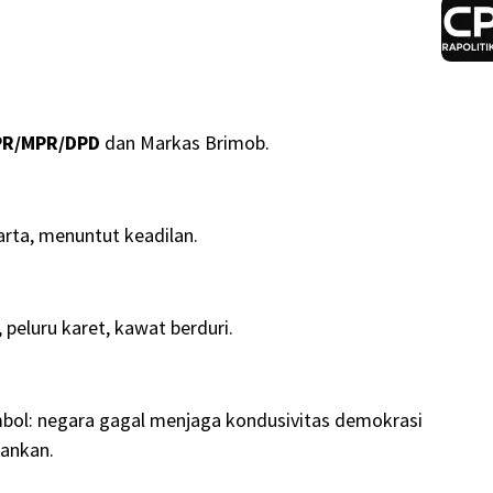
PR/MPR/DPD
dan Markas Brimob.
rta, menuntut keadilan.
peluru karet, kawat berduri.
mbol: negara gagal menjaga kondusivitas demokrasi
bankan.