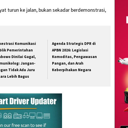
yat turun ke jalan, bukan sekadar berdemonstrasi,
kestrasi Komunikasi
Agenda Strategis DPR di
blik Pemerintahan
APBN 2026: Legislasi
abowo Dinilai Gagal,
Komoditas, Pengawasan
munikolog: Jangan-
Pangan, dan Arah
ngan Tidak Ada Juru
Keberpihakan Negara
cara Lebih Bagus