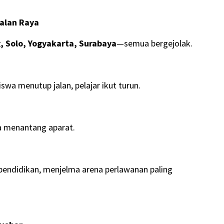
alan Raya
 Solo, Yogyakarta, Surabaya
—semua bergejolak.
a menutup jalan, pelajar ikut turun.
a menantang aparat.
 pendidikan, menjelma arena perlawanan paling