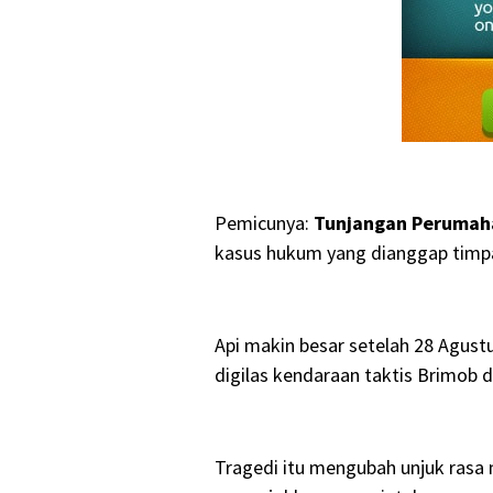
Pemicunya:
Tunjangan Perumah
kasus hukum yang dianggap timp
Api makin besar setelah 28 Agust
digilas kendaraan taktis Brimob d
Tragedi itu mengubah unjuk rasa 