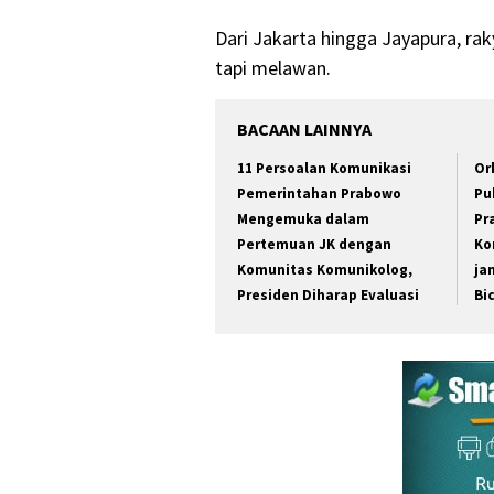
Dari Jakarta hingga Jayapura, rak
tapi melawan.
BACAAN LAINNYA
11 Persoalan Komunikasi
Or
Pemerintahan Prabowo
Pu
Mengemuka dalam
Pr
Pertemuan JK dengan
Ko
Komunitas Komunikolog,
ja
Presiden Diharap Evaluasi
Bi