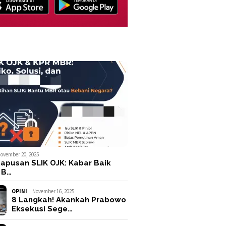
ovember 20, 2025
apusan SLIK OJK: Kabar Baik
 B…
OPINI
November 16, 2025
8 Langkah! Akankah Prabowo
Eksekusi Sege…