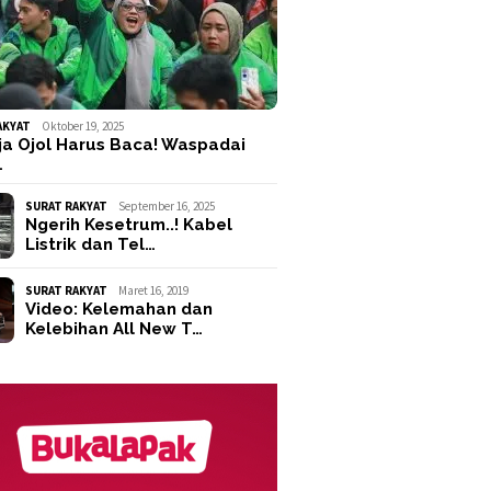
AKYAT
Oktober 19, 2025
ja Ojol Harus Baca! Waspadai
…
SURAT RAKYAT
September 16, 2025
Ngerih Kesetrum..! Kabel
Listrik dan Tel…
SURAT RAKYAT
Maret 16, 2019
Video: Kelemahan dan
Kelebihan All New T…