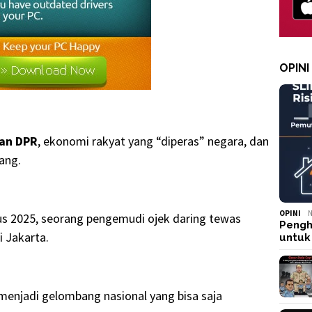
OPINI
an DPR
, ekonomi rakyat yang “diperas” negara, dan
ang.
OPINI
N
us 2025, seorang pengemudi ojek daring tewas
Pengh
i Jakarta.
untuk
menjadi gelombang nasional yang bisa saja