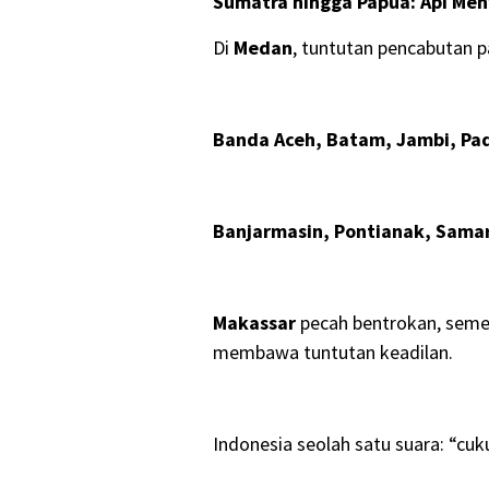
Sumatra hingga Papua: Api Me
Di
Medan
, tuntutan pencabutan pa
Banda Aceh, Batam, Jambi, P
Banjarmasin, Pontianak, Sama
Makassar
pecah bentrokan, seme
membawa tuntutan keadilan.
Indonesia seolah satu suara: “cuk