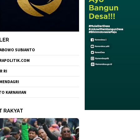
LER
ABOWO SUBIANTO
RAPOLITIK.COM
R RI
MENDAGRI
TO KARNAVIAN
T RAKYAT