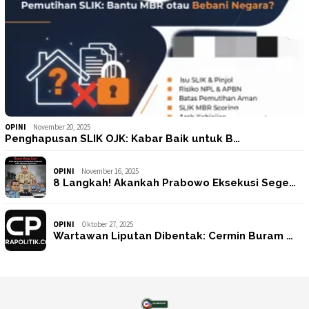
OPINI
November 20, 2025
Penghapusan SLIK OJK: Kabar Baik untuk B…
OPINI
November 16, 2025
8 Langkah! Akankah Prabowo Eksekusi Sege…
OPINI
Oktober 27, 2025
Wartawan Liputan Dibentak: Cermin Buram …